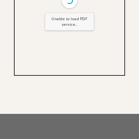
Unable to load PDF
service..