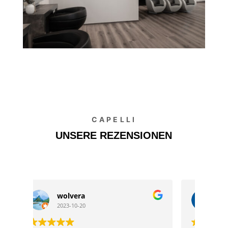
CAPELLI
UNSERE REZENSIONEN
Andi J
2023-10-07