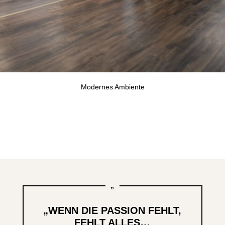
Modernes Ambiente
„
„WENN DIE PASSION FEHLT,
FEHLT ALLES…