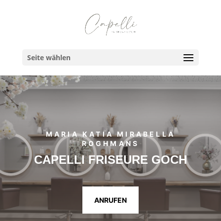
Seite wählen
MARIA KATIA MIRABELLA
ROGHMANS
CAPELLI FRISEURE GOCH
ANRUFEN