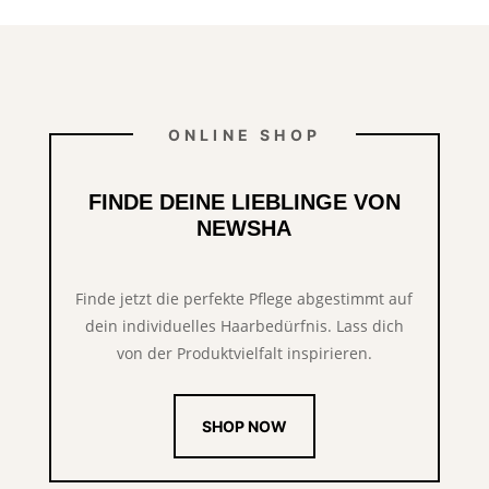
grandioses Ergebnis habe - Ich liebe
meine neuen Haare! VIELEN DANK!!
ONLINE SHOP
FINDE DEINE LIEBLINGE VON
NEWSHA
Finde jetzt die perfekte Pflege abgestimmt auf
dein individuelles Haarbedürfnis. Lass dich
von der Produktvielfalt inspirieren.
SHOP NOW